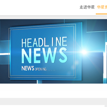
走进华星
华星