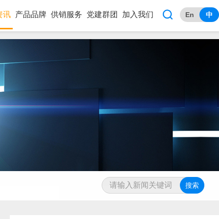

资讯
产品品牌
供销服务
党建群团
加入我们
En
中