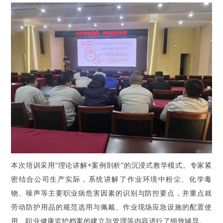
本次培训采用“理论讲解+案例剖析”的沉浸式教学模式。专家紧
密结合公司生产实际，系统讲解了作业环境中粉尘、化学毒
物、噪声等主要职业病危害因素的识别与防控要点，并重点就
劳动防护用品的规范选用与佩戴、作业现场应急设施的配置使
用、职业健康监护档案的建立与管理等内容进行了细致辅导。