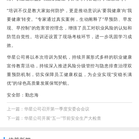
“培训不仅是教大家如何防护，更是推动意识从‘要我健康’向‘我
要健康’转变。”专家通过真实案例，生动阐释了“早预防、早发
现、早控制”的危害管控理念，增强了员工对职业风险的认知和
防范自觉性。培训还设置了现场考核环节，进一步巩固学习成
效。
华星公司将以本次培训为契机，持续开展形式多样的职业健康
宣传教育活动，持续深入推进风险分级管控与隐患排查治理双
重预防机制，切实保障员工健康权益，为企业实现“安稳长满
优”的绿色高质量发展保驾护航。
安全部：勤忠海
上一篇：
华星公司召开第一季度安委会会议
下一篇：
华星公司开展“五一”节前安全生产大检查