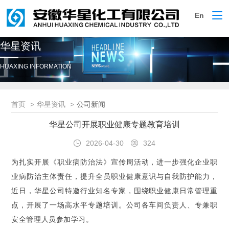
En
切
换
导
华星资讯
航
HUAXING INFORMATION
首页
华星资讯
公司新闻
华星公司开展职业健康专题教育培训
2026-04-30
324
为扎实开展《职业病防治法》宣传周活动，进一步强化企业职
业病防治主体责任，提升全员职业健康意识与自我防护能力，
近日，华星公司特邀行业知名专家，围绕职业健康日常管理重
点，开展了一场高水平专题培训。公司各车间负责人、专兼职
安全管理人员参加学习。