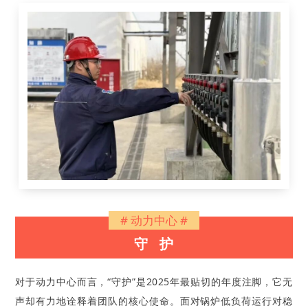
# 动力中心 #
守 护
对于动力中心而言，“守护”是2025年最贴切的年度注脚，它无
声却有力地诠释着团队的核心使命。面对锅炉低负荷运行对稳