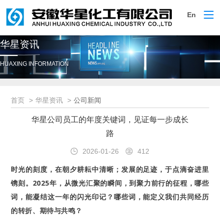
En
切
换
导
华星资讯
航
HUAXING INFORMATION
首页
华星资讯
公司新闻
华星公司员工的年度关键词，见证每一步成长
路
2026-01-26
412
时光的刻度，在朝夕耕耘中清晰；发展的足迹，于点滴奋进里
镌刻。2025年，从微光汇聚的瞬间，到聚力前行的征程，哪些
词，能凝结这一年的闪光印记？哪些词，能定义我们共同经历
的转折、期待与共鸣？