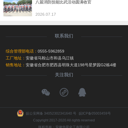
八届消防技能比武活动圆满收官
2026.07.17
联系我们
综合管理部电话：
0555-5962859
工厂地址：
安徽省马鞍山市和县乌江镇
销售地址：
安徽省合肥市肥西县明珠大道198号星梦园G2栋4楼
关注我们
皖公安网备 34052302341640 号
皖ICP备05003459号
Copyright 2017-2020 All rights reserved
版权所有：安徽华星化工有限公司