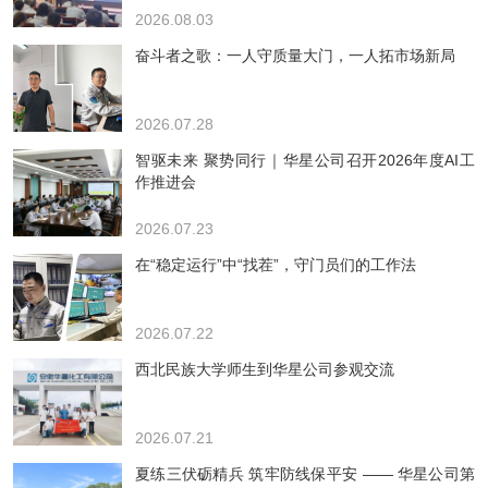
2026.08.03
奋斗者之歌：一人守质量大门，一人拓市场新局
2026.07.28
智驱未来 聚势同行｜华星公司召开2026年度AI工
作推进会
2026.07.23
在“稳定运行”中“找茬”，守门员们的工作法
2026.07.22
西北民族大学师生到华星公司参观交流
2026.07.21
夏练三伏砺精兵 筑牢防线保平安 —— 华星公司第