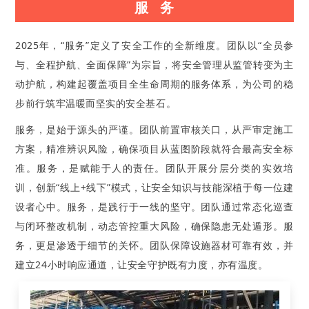
服 务
2025年，“服务”定义了安全工作的全新维度。团队以“全员参
与、全程护航、全面保障”为宗旨，将安全管理从监管转变为主
动护航，构建起覆盖项目全生命周期的服务体系，为公司的稳
步前行筑牢温暖而坚实的安全基石。
服务，是始于源头的严谨。团队前置审核关口，从严审定施工
方案，精准辨识风险，确保项目从蓝图阶段就符合最高安全标
准。服务，是赋能于人的责任。团队开展分层分类的实效培
训，创新“线上+线下”模式，让安全知识与技能深植于每一位建
设者心中。服务，是践行于一线的坚守。团队通过常态化巡查
与闭环整改机制，动态管控重大风险，确保隐患无处遁形。服
务，更是渗透于细节的关怀。团队保障设施器材可靠有效，并
建立24小时响应通道，让安全守护既有力度，亦有温度。