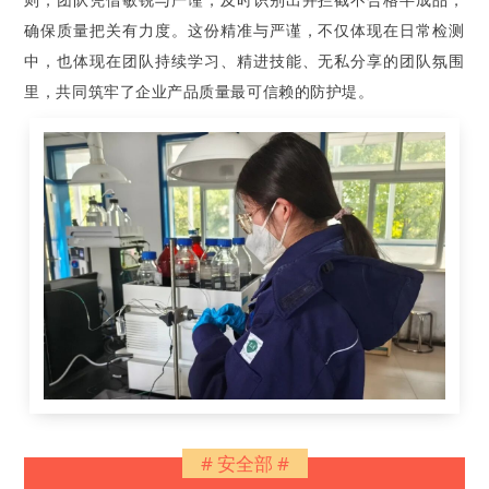
确保质量把关有力度。这份精准与严谨，不仅体现在日常检测
中，也体现在团队持续学习、精进技能、无私分享的团队氛围
里，共同筑牢了企业产品质量最可信赖的防护堤。
# 安全部 #