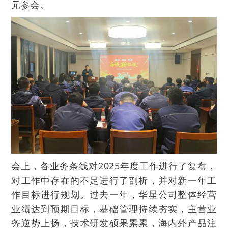
元参会。
会上，各业务条线对2025年度工作进行了复盘，
对工作中存在的不足进行了剖析，
并对新一年工
作目标进行规划
。过去一年，华星公司整体经营
业绩达到预期目标，基础管理持续夯实，主营业
务逆势上扬，技术研发硕果累累，海内外产品注