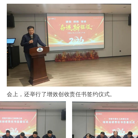
会上，还举行了增效创收责任书签约仪式。