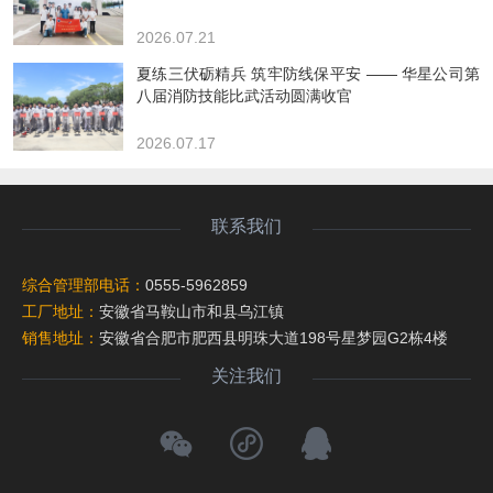
2026.07.21
夏练三伏砺精兵 筑牢防线保平安 —— 华星公司第
八届消防技能比武活动圆满收官
2026.07.17
联系我们
综合管理部电话：
0555-5962859
工厂地址：
安徽省马鞍山市和县乌江镇
销售地址：
安徽省合肥市肥西县明珠大道198号星梦园G2栋4楼
关注我们