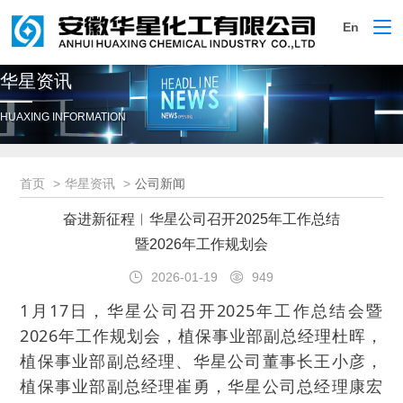
En
切
换
导
华星资讯
航
HUAXING INFORMATION
首页
华星资讯
公司新闻
奋进新征程︱华星公司召开2025年工作总结
暨2026年工作规划会
2026-01-19
949
1月17日，华星公司召开2025年工作总结会暨
2026年工作规划会，植保事业部副总经理杜晖，
植保事业部副总经理、华星公司董事长王小彦，
植保事业部副总经理崔勇，华星公司总经理康宏