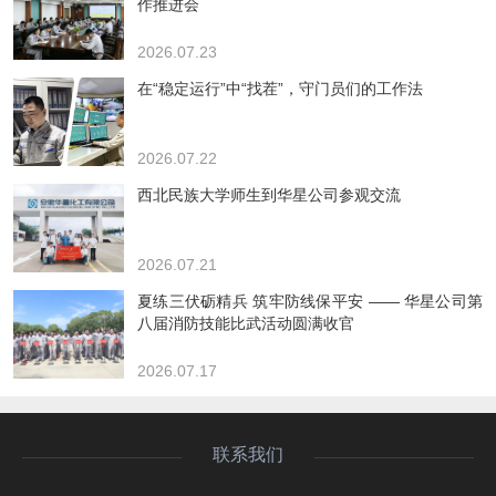
作推进会
2026.07.23
在“稳定运行”中“找茬”，守门员们的工作法
2026.07.22
西北民族大学师生到华星公司参观交流
2026.07.21
夏练三伏砺精兵 筑牢防线保平安 —— 华星公司第
八届消防技能比武活动圆满收官
2026.07.17
联系我们