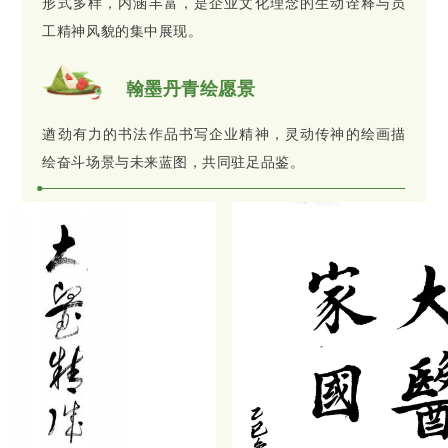
形式多样，内涵丰富，是企业文化理念的生动诠释与员
工精神风貌的集中展现。
翰墨丹青绘愿景
遒劲有力的书法作品书写企业精神，灵动传神的绘画描
绘奋斗场景与未来蓝图，共同驻足品鉴。