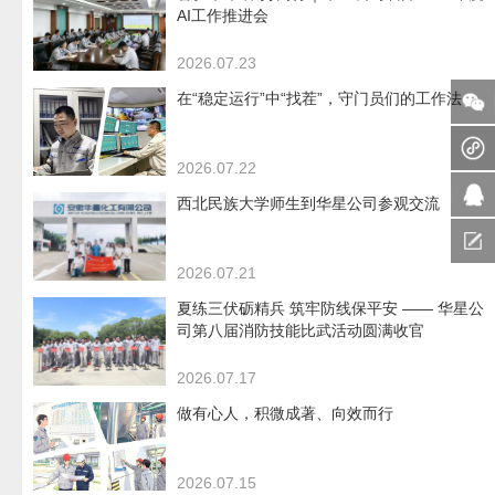
AI工作推进会
2026.07.23
在“稳定运行”中“找茬”，守门员们的工作法
2026.07.22
西北民族大学师生到华星公司参观交流
2026.07.21
夏练三伏砺精兵 筑牢防线保平安 —— 华星公
司第八届消防技能比武活动圆满收官
2026.07.17
做有心人，积微成著、向效而行
2026.07.15