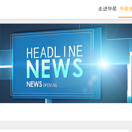
走进华星
华星