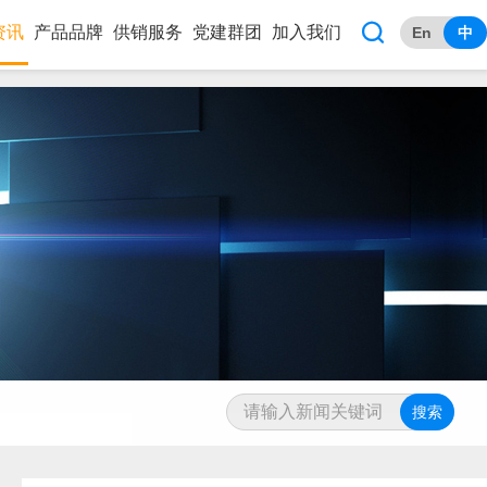

资讯
产品品牌
供销服务
党建群团
加入我们
En
中