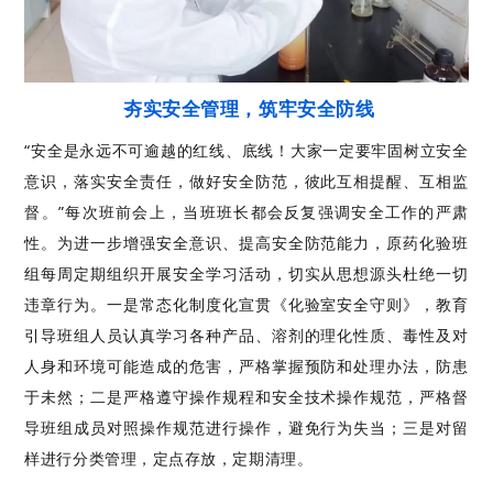
夯实安全管理，筑牢安全防线
“安全是永远不可逾越的红线、底线！大家一定要牢固树立安全
意识，落实安全责任，做好安全防范，彼此互相提醒、互相监
督。”每次班前会上，当班班长都会反复强调安全工作的严肃
性。为进一步增强安全意识、提高安全防范能力，原药化验班
组每周定期组织开展安全学习活动，切实从思想源头杜绝一切
违章行为。一是常态化制度化宣贯《化验室安全守则》，教育
引导班组人员认真学习各种产品、溶剂的理化性质、毒性及对
人身和环境可能造成的危害，严格掌握预防和处理办法，防患
于未然；二是严格遵守操作规程和安全技术操作规范，严格督
导班组成员对照操作规范进行操作，避免行为失当；三是对留
样进行分类管理，定点存放，定期清理。