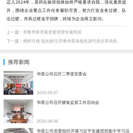
迈入2024年，原药化验班组将始终严格要求自我，强化素质提
升，围绕企业重点工作任务履职尽责，努力打造业务过硬、队
伍过硬、作风过硬金字招牌，持续为企业再立新功。
上一篇：
齐鲁华星开展变更管理专项培训
下一篇：
榜样引领 追光前行|齐鲁华星条线先进代表分享决胜秘决
推荐新闻
华星公司召开二季度安委会
2026.08.07
华星公司召开膳食监督工作启动会
2026.08.06
华星公司党委组织开展习近平党建思想集中学习活