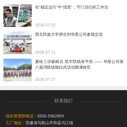
在“稳定运行”中“找茬”，守门员们的工作法
2026.07.22
西北民族大学师生到华星公司参观交流
2026.07.21
夏练三伏砺精兵 筑牢防线保平安 —— 华星公司第
八届消防技能比武活动圆满收官
2026.07.17
联系我们
综合管理部电话：
0555-5962859
工厂地址：
安徽省马鞍山市和县乌江镇