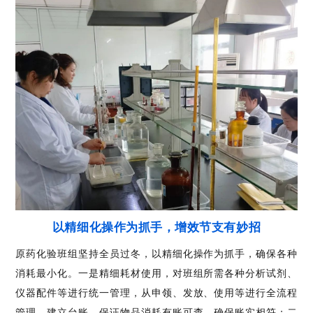
以精细化操作为抓手，增效节支有妙招
原药化验班组坚持全员过冬，以精细化操作为抓手，确保各种
消耗最小化。一是精细耗材使用，对班组所需各种分析试剂、
仪器配件等进行统一管理，从申领、发放、使用等进行全流程
管理，建立台账，保证物品消耗有账可查，确保账实相符；二