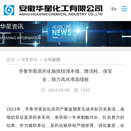
En
切
换
导
华星资讯
航
HUAXING INFORMATION
首页
华星资讯
公司新闻
齐鲁华星原药化验班组强本领、降消耗、保安
全，致力高水准高绩效
2024-04-08
1362
2023年，齐鲁华星农化原药产量超预算完成并创历史新高，成
绩的背后是原药各车间、各班组一年来勤勉付出、扎实努力的
结果。作为辅助单位，原药化验班组严格管理、强化素质，在