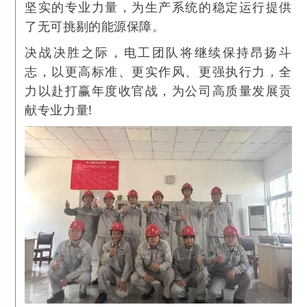
坚实的专业力量，为生产系统的稳定运行提供
了无可挑剔的能源保障。
决战决胜之际，电工团队将继续保持昂扬斗
志，以更高标准、更实作风、更强执行力，全
力以赴打赢年度收官战，为公司高质量发展贡
献专业力量!