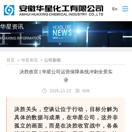
En
切
换
导
华星资讯
航
HUAXING INFORMATION
首页
华星资讯
公司新闻
决胜收官 | 华星公司运营保障条线冲刺全景实
录
2025-11-12
608
决胜关头，空谈让位于行动，目标分解为
具体的数据与成果，在华星公司，这并非
孤立的画面，而是在决胜收官战中，各条