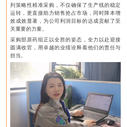
列策略性精准采购，不仅确保了生产线的稳定
运转，更直接助力销售抢占市场，同时降本增
效成效显著，为公司利润目标的达成贡献了至
关重要的力量。
采购部原药组正以全胜的姿态，全力以赴迎接
圆满收官，用卓越的业绩诠释着他们的责任与
担当。