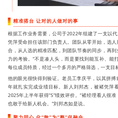
精准搭台 让对的人做对的事
根据工作业务需要，公司于2022年组建了一支以
凭萍受命担任该部门负责人。团队从零开始，选人
合，从人选的精准匹配，到团队节奏的同步，再到
力的考验。“不是凑人头，而是要找到能互补、能
每位成员特质，经过一个多月的严格筛选，一支目
他的眼光很快得到验证。老员工李庆平，以其拼搏肯
年就扎实完成业绩目标。新人刘邦杰，被褚凭萍
2025年上半年获得“S”绩效评价。“褚经理看人
也敢于给新人机会。”刘邦杰如是说。
聚力同心 化“散”为“整”促融合