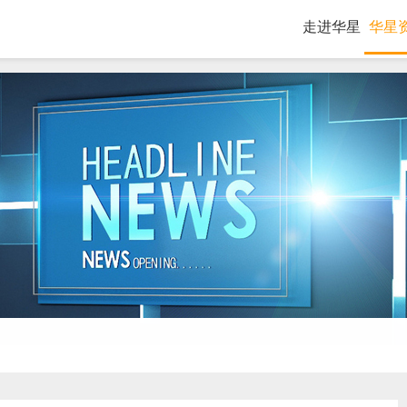
走进华星
华星