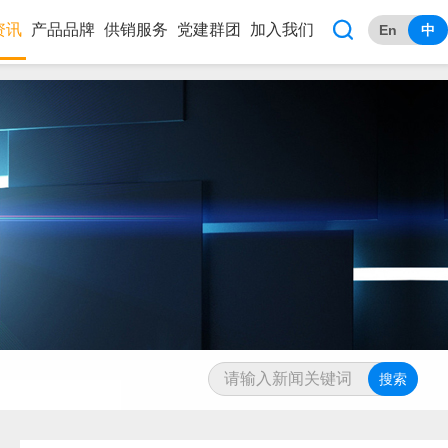

资讯
产品品牌
供销服务
党建群团
加入我们
En
中