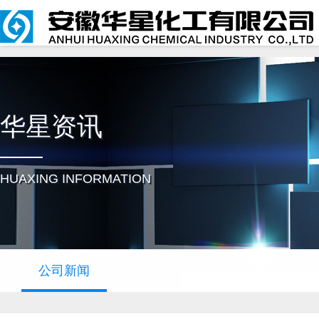
华星资讯
HUAXING INFORMATION
公司新闻