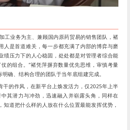
代加工业务为主、兼顾国内原药贸易的销售团队，褚
用人是首道难关，每一步都充满了内部的博弈与磨
业绩压力下的人心稳固，处处都是对管理者综合能
打仗的组合。”褚凭萍摒弃数量优先思维，审慎考量
标明确、结构合理的团队于当年底组建完成。
干的作风，在新平台上焕发活力，仅2025年上半
看中其潜力与冲劲，迅速融入并崭露头角，同样在
很准，知道把什么样的人放在什么位置最能发挥优势，