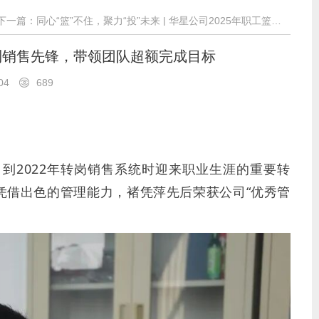
下一篇：同心“篮”不住，聚力“投”未来 | 华星公司2025年职工篮球赛荣耀收官！
兵到销售先锋，带领团队超额完成目标
-04
689
，到2022年转岗销售系统时迎来职业生涯的重要转
凭借出色的管理能力，褚凭萍先后荣获公司“优秀管