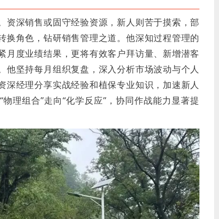
。资深销售或固守经验资源，新人则苦于摸索，部
转换角色，钻研销售管理之道。他深知过程管理的
紧月度业绩结果，更将有效客户拜访量、新增潜客
。他坚持每月组织复盘，深入分析市场波动与个人
资深经理分享实战经验和植保专业知识，加速新人
物理组合”走向“化学反应”，协同作战能力显著提