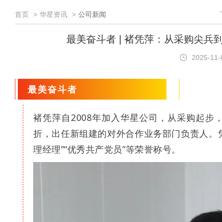
首页
华星资讯
公司新闻
最美奋斗者 | 褚凭萍：从采购尖
2025-11
最美奋斗者
褚凭萍自2008年加入华星公司，从采购起步
折，出任新组建的对外合作业务部门负责人。
理经理”“优秀共产党员”等荣誉称号。